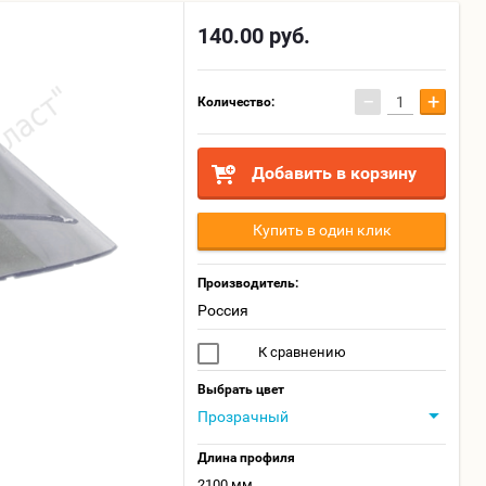
140.00
руб.
−
+
Количество:
Добавить в корзину
Купить в один клик
Производитель:
Россия
К сравнению
Выбрать цвет
Прозрачный
Длина профиля
2100 мм