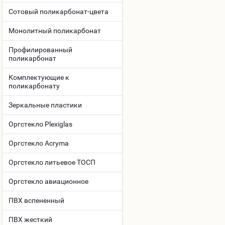
Сотовый поликарбонат-цвета
Монолитный поликарбонат
Профилированный
поликарбонат
Комплектующие к
поликарбонату
Зеркальные пластики
Оргстекло Plexiglas
Оргстекло Acryma
Оргстекло литьевое ТОСП
Оргстекло авиационное
ПВХ вспененный
ПВХ жесткий