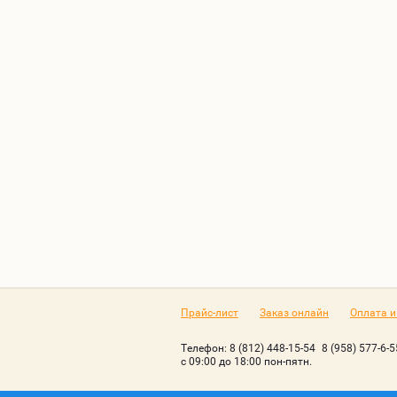
Прайс-лист
Заказ онлайн
Оплата и
Телефон:
8 (812) 448-15-54
8 (958) 577-6-
с 09:00 до 18:00 пон-пятн.