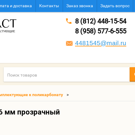
лата и доставка
Контакты
Заказ звонка
Задать вопрос
8 (812) 448-15-54
8 (958) 577-6-555
4481545@mail.ru
мплектующие к поликарбонату
6 мм прозрачный