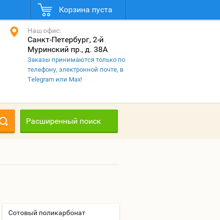
Корзина пуста
Наш офис:
Санкт-Петербург, 2-й
Муринский пр., д. 38А
Заказы принимаются только по
телефону, электронной почте, в
Telegram или Max!
Расширенный поиск
Сотовый поликарбонат